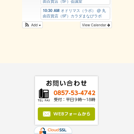
由百貨店（5F）会議室
10:30 AM
オドリマス（ラボ）
@ 丸
由百貨店（5F）カラダまなびラボ
Add
View Calendar