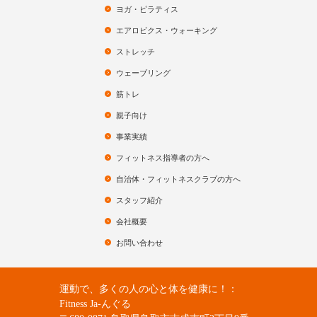
ヨガ・ピラティス
エアロビクス・ウォーキング
ストレッチ
ウェーブリング
筋トレ
親子向け
事業実績
フィットネス指導者の方へ
自治体・フィットネスクラブの方へ
スタッフ紹介
会社概要
お問い合わせ
運動で、多くの人の心と体を健康に！：
Fitness Ja-んぐる