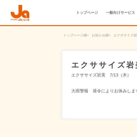
トップページ
一般向けサービス
トップページ
お知らせ
エクササイズ岩
エクササイズ岩
エクササイズ岩美 7/13（木）
大雨警報 発令によりお休みしま