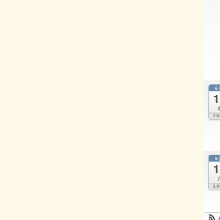
8
1
20
8
1
20