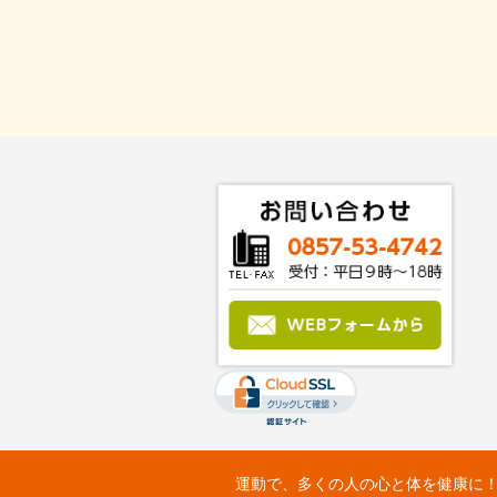
運動で、多くの人の心と体を健康に！：Fit