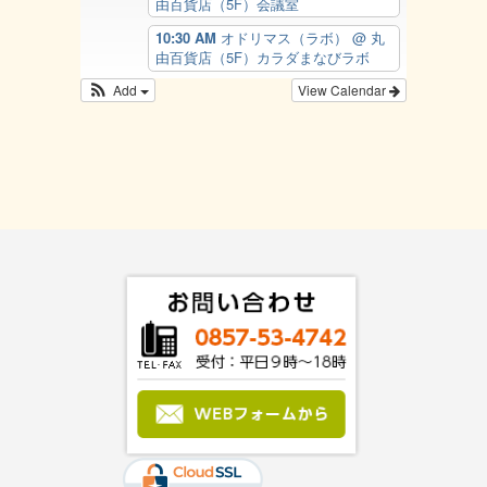
由百貨店（5F）会議室
10:30 AM
オドリマス（ラボ）
@ 丸
由百貨店（5F）カラダまなびラボ
Add
View Calendar