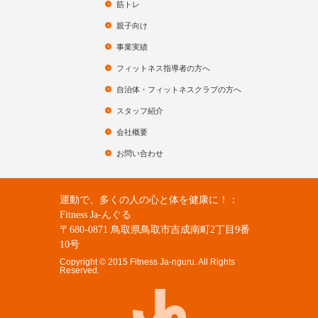
筋トレ
親子向け
事業実績
フィットネス指導者の方へ
自治体・フィットネスクラブの方へ
スタッフ紹介
会社概要
お問い合わせ
運動で、多くの人の心と体を健康に！：
Fitness Ja-んぐる
〒680-0871 鳥取県鳥取市吉成南町2丁目9番
10号
Copyright © 2015 Fitness Ja-nguru. All Rights
Reserved.