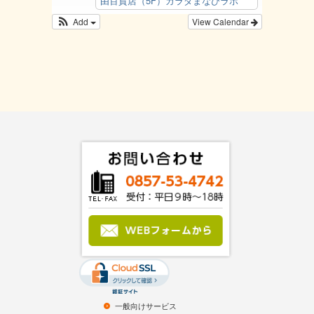
由百貨店（5F）カラダまなびラボ
Add
View Calendar
一般向けサービス