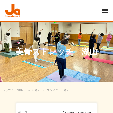
美骨ストレッチ 湖山
トップページ
Events
レッスンメニュー
シェイプアップ・美ボディー
美骨ストレッチ 湖山
WHEN:
Back to Calendar