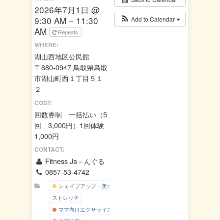
2026年7月1日 @
9:30 AM – 11:30
Add to Calendar
AM
Repeats
WHERE:
湖山西地区公民館
〒680-0947 鳥取県鳥取
市湖山町西１丁目５１
２
COST:
回数券制 一括払い（5
回 3,000円）1回体験
1,000円
CONTACT:
Fitness Ja－んぐる
0857-53-4742
シェイプアップ・美ボディー
ストレッチ
ママ向けエクササイズ