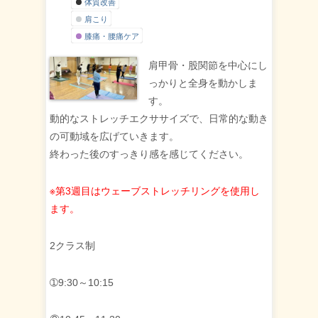
体質改善
肩こり
膝痛・腰痛ケア
肩甲骨・股関節を中心にし
っかりと全身を動かしま
す。
動的なストレッチエクササイズで、日常的な動き
の可動域を広げていきます。
終わった後のすっきり感を感じてください。
※第3週目はウェーブストレッチリングを使用し
ます。
2クラス制
➀9:30～10:15