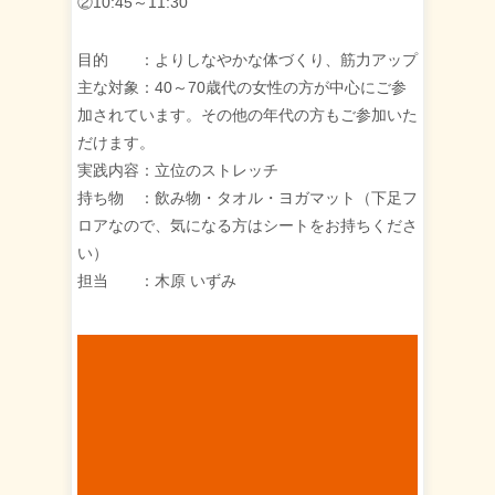
②10:45～11:30
目的 ：よりしなやかな体づくり、筋力アップ
主な対象：40～70歳代の女性の方が中心にご参
加されています。その他の年代の方もご参加いた
だけます。
実践内容：立位のストレッチ
持ち物 ：飲み物・タオル・ヨガマット（下足フ
ロアなので、気になる方はシートをお持ちくださ
い）
担当 ：木原 いずみ