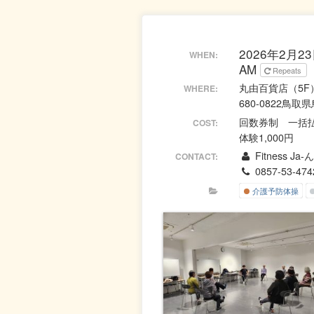
2026年2月23日
WHEN:
AM
Repeats
丸由百貨店（5F
WHERE:
680-0822鳥取
回数券制 一括払
COST:
体験1,000円
Fitness Ja
CONTACT:
0857-53-474
介護予防体操