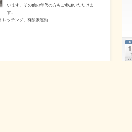
います。その他の年代の方もご参加いただけま
す。
トレッチング、有酸素運動
8
1
20