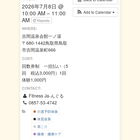
2026年7月8日 @
10:00 AM – 11:00
Add to Calendar
AM
Repeats
WHERE:
吉岡温泉会館一ノ湯
〒680-1442鳥取県鳥取
市吉岡温泉町666
COST:
回数券制 一括払い（5
回 税込3,000円）1回
体験1,000円
CONTACT:
Fitness Ja-んぐる
0857-53-4742
介護予防体操
体質改善
肩こり
膝痛・腰痛ケア