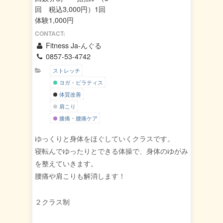
回 税込3,000円）1回
体験1,000円
CONTACT:
Fitness Ja-んぐる
0857-53-4742
ストレッチ
ヨガ・ピラティス
体質改善
肩こり
膝痛・腰痛ケア
ゆっくりと身体をほぐしていくクラスです。
寝転んでゆったりとできる体操で、身体のゆがみ
を整えていきます。
腰痛や肩こりも解消します！
２クラス制