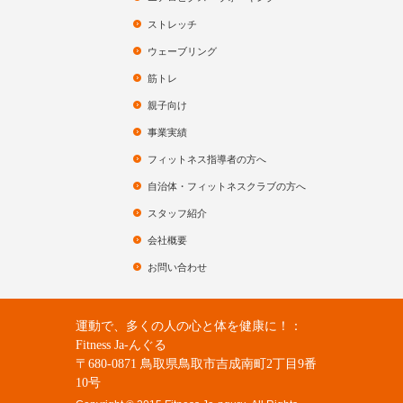
ストレッチ
ウェーブリング
筋トレ
親子向け
事業実績
フィットネス指導者の方へ
自治体・フィットネスクラブの方へ
スタッフ紹介
会社概要
お問い合わせ
運動で、多くの人の心と体を健康に！：
Fitness Ja-んぐる
〒680-0871 鳥取県鳥取市吉成南町2丁目9番
10号