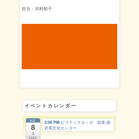
担当：河村郁子
イベントカレンダー
8月
2:00 PM
ピラティスヨ～ガ 岩美
@
8
岩美文化センター
土
2026