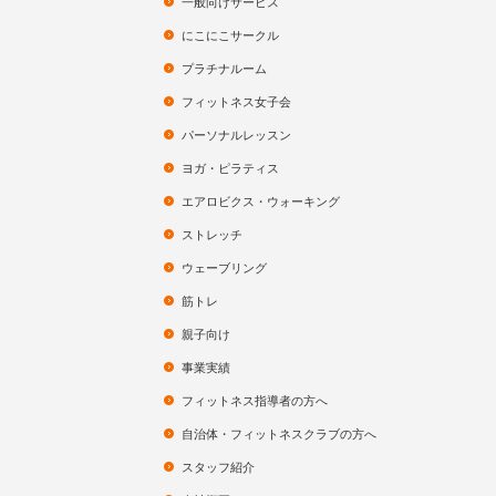
一般向けサービス
にこにこサークル
プラチナルーム
フィットネス女子会
パーソナルレッスン
ヨガ・ピラティス
エアロビクス・ウォーキング
ストレッチ
ウェーブリング
筋トレ
親子向け
事業実績
フィットネス指導者の方へ
自治体・フィットネスクラブの方へ
スタッフ紹介