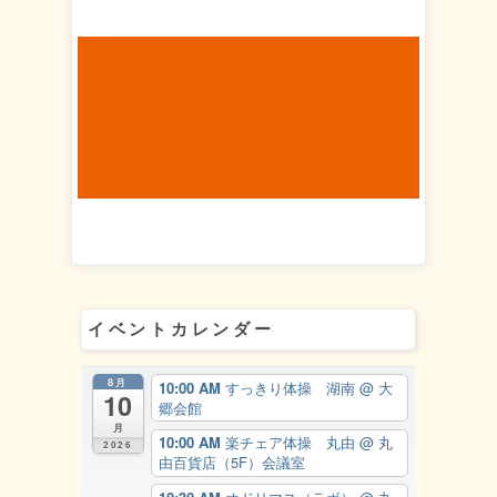
イベントカレンダー
8月
10:00 AM
すっきり体操 湖南
@ 大
10
郷会館
月
10:00 AM
楽チェア体操 丸由
@ 丸
2026
由百貨店（5F）会議室