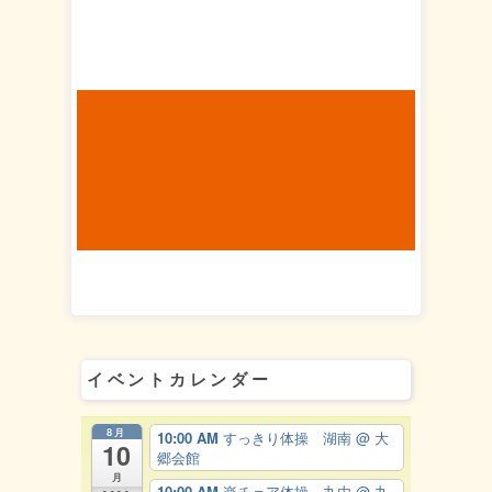
イベントカレンダー
8月
10:00 AM
すっきり体操 湖南
@ 大
10
郷会館
月
10:00 AM
楽チェア体操 丸由
@ 丸