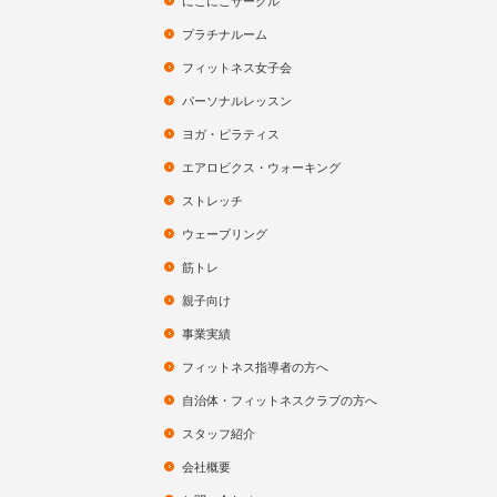
にこにこサークル
プラチナルーム
フィットネス女子会
パーソナルレッスン
ヨガ・ピラティス
エアロビクス・ウォーキング
ストレッチ
ウェーブリング
筋トレ
親子向け
事業実績
フィットネス指導者の方へ
自治体・フィットネスクラブの方へ
スタッフ紹介
会社概要