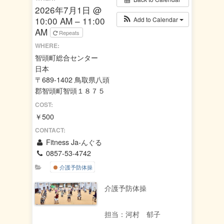
2026年7月1日 @
10:00 AM – 11:00
Add to Calendar
AM
Repeats
WHERE:
智頭町総合センター
日本
〒689-1402 鳥取県八頭
郡智頭町智頭１８７５
COST:
￥500
CONTACT:
Fitness Ja-んぐる
0857-53-4742
介護予防体操
介護予防体操
担当：河村 郁子