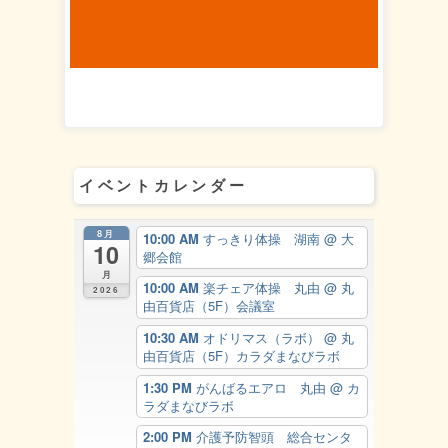
イベントカレンダー
8月
10:00 AM
すっきり体操 湖南
@ 大
10
郷会館
月
10:00 AM
楽チェア体操 丸由
@ 丸
2026
由百貨店（5F）会議室
10:30 AM
オドリマス（ラボ）
@ 丸
由百貨店（5F）カラダまなびラボ
1:30 PM
がんばるエアロ 丸由
@ カ
ラダまなびラボ
2:00 PM
介護予防智頭 総合センタ