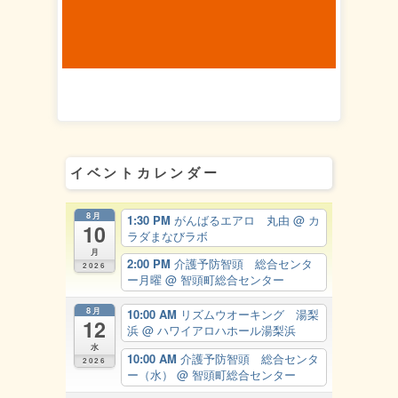
イベントカレンダー
8月
1:30 PM
がんばるエアロ 丸由
@ カ
10
ラダまなびラボ
月
2:00 PM
介護予防智頭 総合センタ
2026
ー月曜
@ 智頭町総合センター
8月
10:00 AM
リズムウオーキング 湯梨
12
浜
@ ハワイアロハホール湯梨浜
水
10:00 AM
介護予防智頭 総合センタ
2026
ー（水）
@ 智頭町総合センター