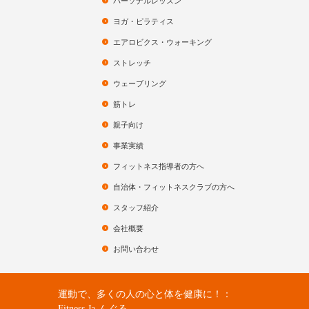
パーソナルレッスン
ヨガ・ピラティス
エアロビクス・ウォーキング
ストレッチ
ウェーブリング
筋トレ
親子向け
事業実績
フィットネス指導者の方へ
自治体・フィットネスクラブの方へ
スタッフ紹介
会社概要
お問い合わせ
運動で、多くの人の心と体を健康に！：
Fitness Ja-んぐる