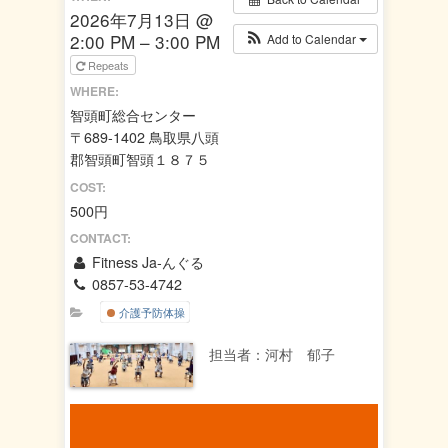
2026年7月13日 @
2:00 PM – 3:00 PM
Add to Calendar
Repeats
WHERE:
智頭町総合センター
〒689-1402 鳥取県八頭
郡智頭町智頭１８７５
COST:
500円
CONTACT:
Fitness Ja-んぐる
0857-53-4742
介護予防体操
担当者：河村 郁子