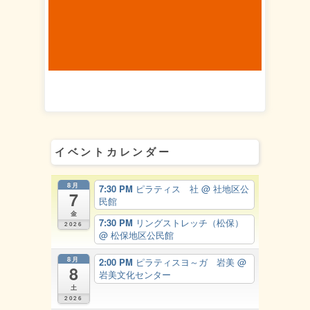
イベントカレンダー
8月
7:30 PM
ピラティス 社
@ 社地区公
7
民館
金
7:30 PM
リングストレッチ（松保）
2026
@ 松保地区公民館
8月
2:00 PM
ピラティスヨ～ガ 岩美
@
8
岩美文化センター
土
2026