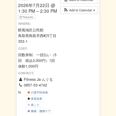
2026年7月22日 @
1:30 PM – 2:30 PM
Add to Calendar
Repeats
WHERE:
醇風地区公民館
鳥取県鳥取市西町5丁目
353-1 ·
COST:
回数券制 一括払い（5
回 税込3,000円）1回
体験1,000円
CONTACT:
Fitness Ja-んぐる
0857-53-4742
介護予防体操
体質改善
肩こり
膝痛・腰痛ケア