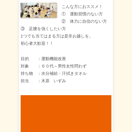
こんな方におススメ！
① 運動習慣のない方
② 体力に自信のない方
③ 足腰を強くしたい方
1つでも当てはまる方は是非お越しを。
初心者大歓迎！！
目的 ：運動機能改善
対象 ：６０代～男性女性問わず
持ち物 ：水分補給・汗拭きタオル
担当 ：木原 いずみ