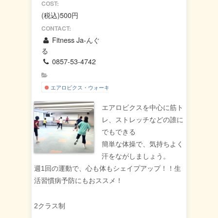
COST:
(税込)500円
CONTACT:
Fitness Ja-んぐ
る
0857-53-4742
エアロビクス・ウォーキング
エアロビクスを中心に筋ト
レ、ストレッチなどの誰に
でもできる
簡単な体操で、気持ちよく
汗をながしましょう。
週1回の運動で、心も体もシェイプアップ！！生
活習慣病予防にもおススメ！
2クラス制