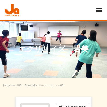
エクササイズ 岩美
トップページ
Events
レッスンメニュー
エアロビクス・ウォーキング
エクササイズ 岩美
Back to Calendar