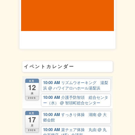
イベントカレンダー
8月
10:00 AM
リズムウオーキング 湯梨
12
浜
@ ハワイアロハホール湯梨浜
水
10:00 AM
介護予防智頭 総合センタ
2026
ー（水）
@ 智頭町総合センター
8月
10:00 AM
すっきり体操 湖南
@ 大
17
郷会館
月
10:00 AM
楽チェア体操 丸由
@ 丸
2026
由百貨店（5F）会議室