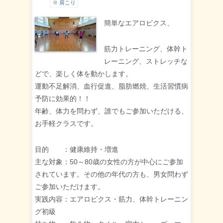
肩こり
簡単なエアロビクス、
筋力トレーニング、体幹ト
レーニング、ストレッチな
どで、楽しく体を動かします。
運動不足解消、血行促進、脂肪燃焼、生活習慣病
予防に効果的！！
年齢、体力を問わず、誰でもご参加いただける、
お手軽クラスです。
目的 ：健康維持・増進
主な対象：50～80歳の女性の方が中心にご参加
されています。その他の年代の方も、男女問わず
ご参加いただけます。
実践内容：エアロビクス・筋力、体幹トレーニン
グ初級