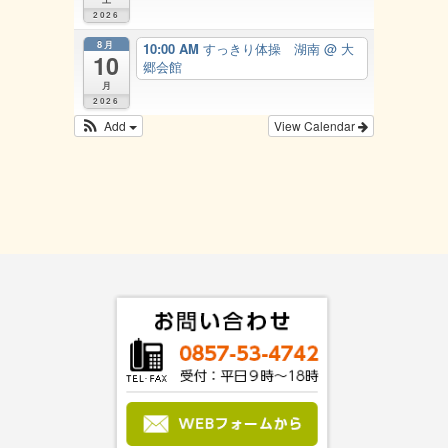
2026
8月
10:00 AM
すっきり体操 湖南
@ 大
10
郷会館
月
2026
Add
View Calendar