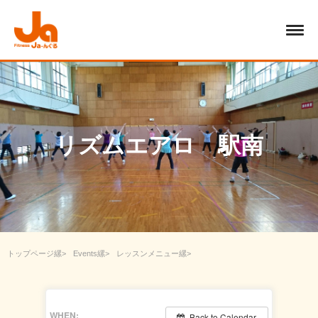
リズムエアロ 駅南
トップページ
Events
レッスンメニュー
エアロビクス・ウォーキング
リズムエアロ 駅南
WHEN:
Back to Calendar