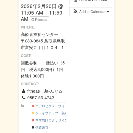
2026年2月20日 @
11:05 AM – 11:50
Add to Calendar
AM
Repeats
WHERE:
高齢者福祉センター
〒680-0845 鳥取県鳥取
市富安２丁目１０４−１
COST:
回数券制 一括払い（5
回 税込3,000円）1回
体験1,000円
CONTACT:
fitneas Ja-んぐる
0857-53-4742
エアロビクス・ウォーキング
シェイプアップ・美ボディー
ママ向けエクササイズ
体質改善