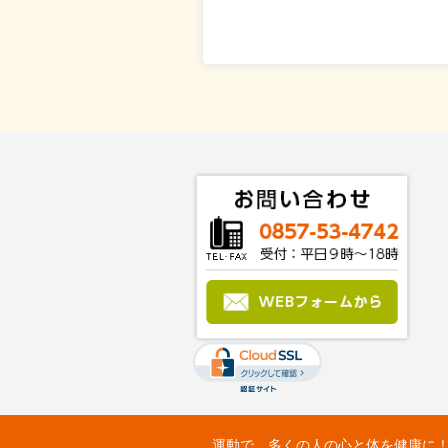
運動で、多くの人の心と体を健康に！：Fit