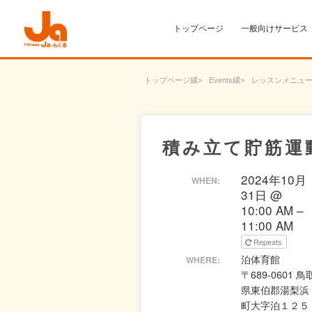
トップページ
一般向けサービス
トップページ
Events
レッスンメニュ
積み立て貯筋運
2024年10月
WHEN:
31日 @
10:00 AM –
11:00 AM
Repeats
泊体育館
WHERE:
〒689-0601 鳥
県東伯郡湯梨浜
町大字泊１２５