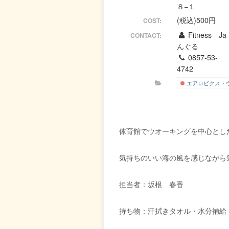
８−１
(税込)500円
COST:
Fitness Ja
CONTACT:
んぐる
0857-53-
4742
エアロビクス・
体育館でウオーキングを中心とし
気持ちのいい海の風を感じながら
担当者：坂根 春香
持ち物：汗拭きタオル・水分補給