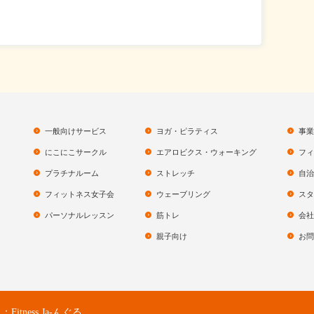
一般向けサービス
ヨガ・ピラティス
事業
にこにこサークル
エアロビクス・ウォーキング
フィ
プラチナルーム
ストレッチ
自治
フィットネス女子会
ウェーブリング
スタ
パーソナルレッスン
筋トレ
会社
親子向け
お問
ness Ja-んぐる