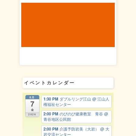
イベントカレンダー
8月
1:30 PM
ダブルリング江山
@ 江山人
7
権福祉センター
金
2:00 PM
のびのび健康教室 青谷
@
2026
青谷地区公民館
2:00 PM
介護予防岩美（大岩）
@ 大
岩交流センター