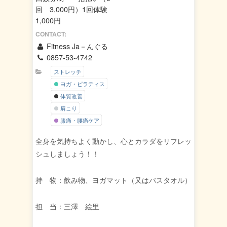
回 3,000円）1回体験
1,000円
CONTACT:
Fitness Ja－んぐる
0857-53-4742
ストレッチ
ヨガ・ピラティス
体質改善
肩こり
膝痛・腰痛ケア
全身を気持ちよく動かし、心とカラダをリフレッ
シュしましょう！！
持 物：飲み物、ヨガマット（又はバスタオル）
担 当：三澤 絵里