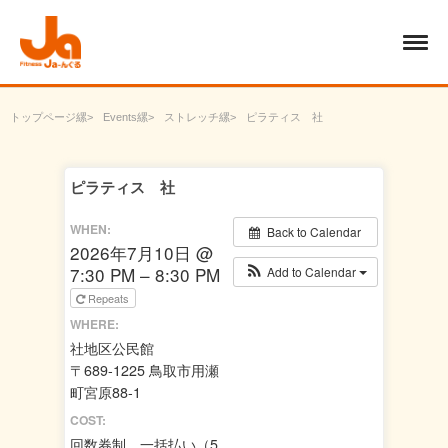
トップページ
Events
ストレッチ
ピラティス 社
ピラティス 社
WHEN:
Back to Calendar
2026年7月10日 @
7:30 PM – 8:30 PM
Add to Calendar
Repeats
WHERE:
社地区公民館
〒689-1225 鳥取市用瀬
町宮原88-1
COST:
回数券制 一括払い（5