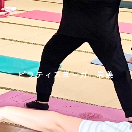
ピラティスヨ～ガ 岩美