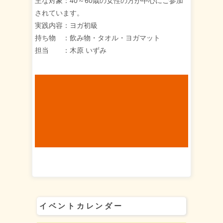
主な対象：40～60歳の女性の方が中心にご参加
されています。
実践内容：ヨガ初級
持ち物 ：飲み物・タオル・ヨガマット
担当 ：木原 いずみ
イベントカレンダー