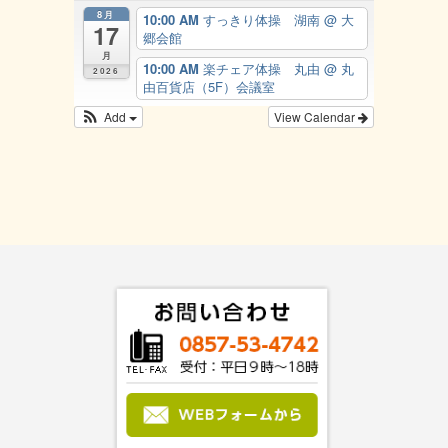
8月
10:00 AM
すっきり体操 湖南
@ 大
17
郷会館
月
10:00 AM
楽チェア体操 丸由
@ 丸
2026
由百貨店（5F）会議室
Add
View Calendar