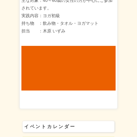
主な対象：40～60歳の女性の方が中心にご参加
されています。
実践内容：ヨガ初級
持ち物 ：飲み物・タオル・ヨガマット
担当 ：木原 いずみ
イベントカレンダー