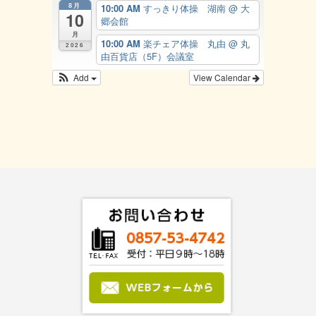
8月
10:00 AM
すっきり体操 湖南
@ 大
10
郷会館
月
10:00 AM
楽チェア体操 丸由
@ 丸
2026
由百貨店（5F）会議室
Add
View Calendar