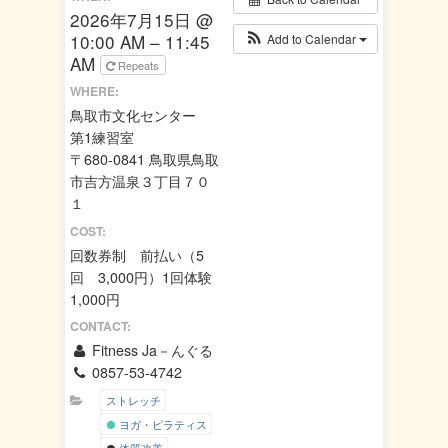
2026年7月15日 @
10:00 AM – 11:45
Add to Calendar
AM
Repeats
WHERE:
鳥取市文化センター
第1練習室
〒680-0841 鳥取県鳥取
市吉方温泉３丁目７０
１
COST:
回数券制 前払い（5
回 3,000円）1回体験
1,000円
CONTACT:
Fitness Ja－んぐる
0857-53-4742
ストレッチ
ヨガ・ピラティス
体質改善