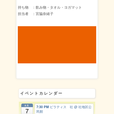
持ち物 ：飲み物・タオル・ヨガマット
担当者 ：宮脇奈緒子
イベントカレンダー
8月
7:30 PM
ピラティス 社
@ 社地区公
7
民館