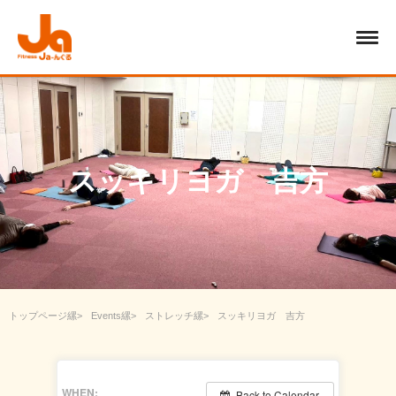
スッキリヨガ 吉方
トップページ
Events
ストレッチ
スッキリヨガ 吉方
WHEN:
Back to Calendar