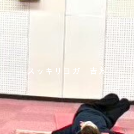
スッキリヨガ 吉方