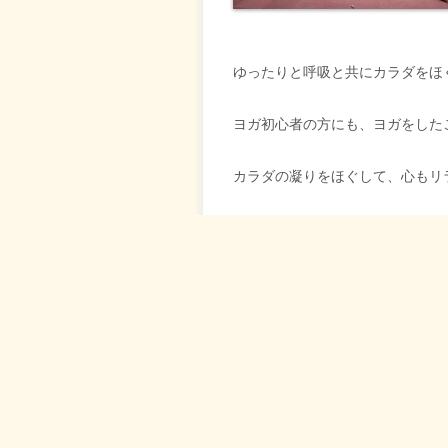
ゆったりと呼吸と共にカラダをほ
ヨガ初心者の方にも、ヨガをした
カラダの凝りをほぐして、心もリ
持ち物 ：飲み物・タオル・ヨガ
担当者 ：宮脇奈緒子