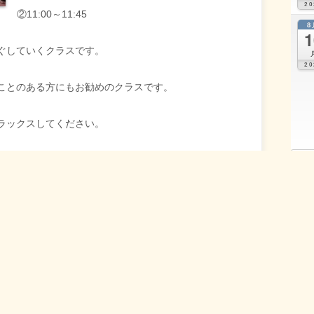
20
②11:00～11:45
8
1
ぐしていくクラスです。
20
ことのある方にもお勧めのクラスです。
ラックスしてください。
マット