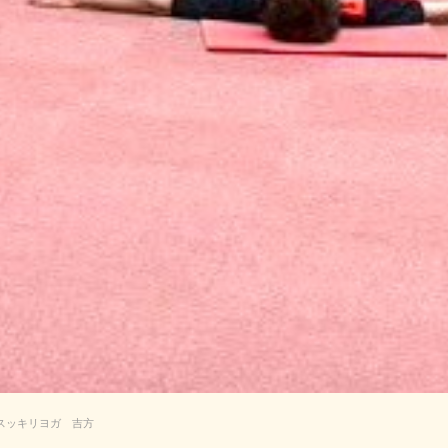
スッキリヨガ 吉方