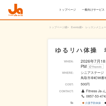
トップページ
一般向けサービス
トップページ
Events
レッスンメニュ
ゆるリハ体操 
2026年7月18日
WHEN:
PM
Repeats
シニアステージ
WHERE:
鳥取市幸町98番
500円
COST:
Fitness Ja
CONTACT:
0857-53-474
介護予防体操