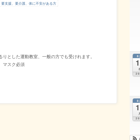
要支援、要介護、体に不安がある方
8
るりとした運動教室、一般の方でも受けれます。
1
、マスク必須
20
8
1
20