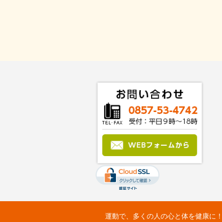
運動で、多くの人の心と体を健康に！：Fit