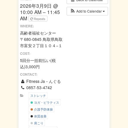
2026年3月9日 @
10:00 AM – 11:45
Add to Calendar
AM
Repeats
WHERE:
高齢者福祉センター
〒680-0845 鳥取県鳥取
市富安２丁目１０４−１
COST:
5回分一括前払い(税
込)3,000円
CONTACT:
Fitness Ja－んぐる
0857-53-4742
ストレッチ
ヨガ・ピラティス
介護予防体操
体質改善
肩こり