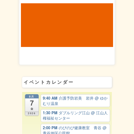
イベントカレンダー
8月
9:40 AM
介護予防岩美 岩井
@ ゆか
7
むり温泉
金
1:30 PM
ダブルリング江山
@ 江山人
2026
権福祉センター
2:00 PM
のびのび健康教室 青谷
@
青谷地区公民館