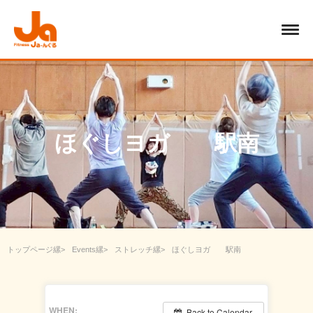
ほぐしヨガ 駅南
トップページ
Events
ストレッチ
ほぐしヨガ 駅南
WHEN:
Back to Calendar