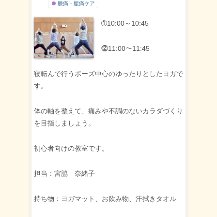
膝痛・腰痛ケア
➀10:00～10:45
⓶11:00～11:45
寝転んで行うポーズ中心のゆったりとしたヨガで
す。
体の軸を整えて、痛みや不調のないカラダづくり
を目指しましょう。
初心者向けの教室です。
担当：宮脇 奈緒子
持ち物：ヨガマット、お飲み物、汗拭きタオル