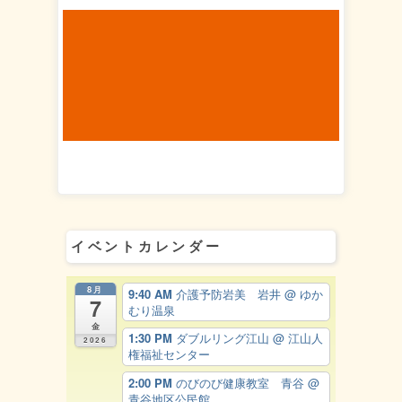
イベントカレンダー
8月
9:40 AM
介護予防岩美 岩井
@ ゆか
7
むり温泉
金
1:30 PM
ダブルリング江山
@ 江山人
2026
権福祉センター
2:00 PM
のびのび健康教室 青谷
@
青谷地区公民館