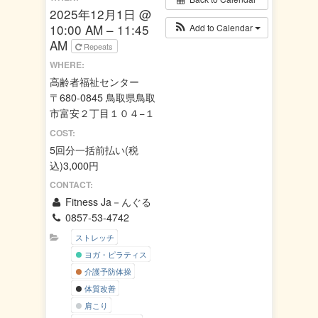
2025年12月1日 @
10:00 AM – 11:45
Add to Calendar
AM
Repeats
WHERE:
高齢者福祉センター
〒680-0845 鳥取県鳥取
市富安２丁目１０４−１
COST:
5回分一括前払い(税
込)3,000円
CONTACT:
Fitness Ja－んぐる
0857-53-4742
ストレッチ
ヨガ・ピラティス
介護予防体操
体質改善
肩こり