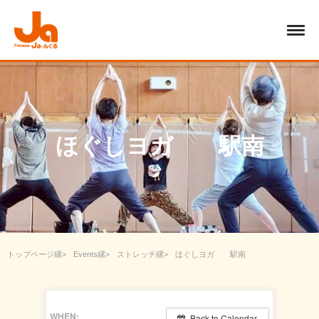
ほぐしヨガ 駅南
トップページ
Events
ストレッチ
ほぐしヨガ 駅南
WHEN:
Back to Calendar