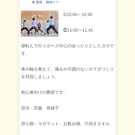
膝痛・腰痛ケア
➀10:00～10:45
⓶11:00～11:45
寝転んで行うポーズ中心のゆったりとしたヨガで
す。
体の軸を整えて、痛みや不調のないカラダづくり
を目指しましょう。
初心者向けの教室です。
担当：宮脇 奈緒子
持ち物：ヨガマット、お飲み物、汗拭きタオル