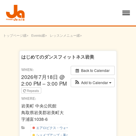
トップページ
Events
レッスンメニュー
エアロビクス・ウォーキング
はじめてのダンスフィットネス岩美
はじめてのダンスフィットネス岩美
WHEN:
Back to Calendar
2026年7月18日 @
2:00 PM – 3:00 PM
Add to Calendar
Repeats
WHERE:
岩美町 中央公民館
鳥取県岩美郡岩美町大
字浦富1038-6
エアロビクス・ウォーキング
シェイプアップ・美ボディー