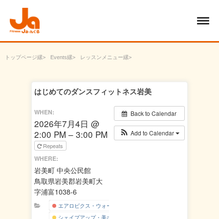
トップページ
Events
レッスンメニュー
エアロビクス・ウォーキング
はじめてのダンスフィットネス岩美
はじめてのダンスフィットネス岩美
WHEN:
Back to Calendar
2026年7月4日 @
2:00 PM – 3:00 PM
Add to Calendar
Repeats
WHERE:
岩美町 中央公民館
鳥取県岩美郡岩美町大
字浦富1038-6
エアロビクス・ウォーキング
シェイプアップ・美ボディー