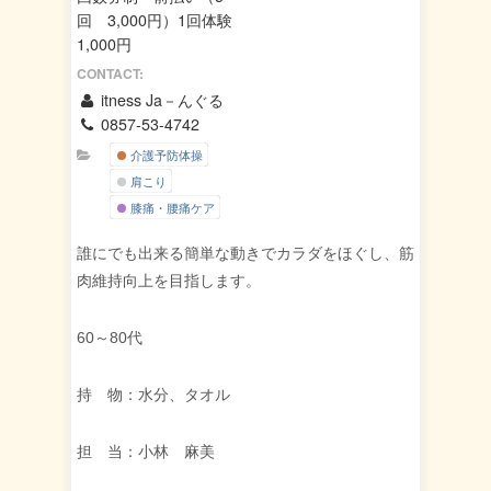
回 3,000円）1回体験
1,000円
CONTACT:
itness Ja－んぐる
0857-53-4742
介護予防体操
肩こり
膝痛・腰痛ケア
誰にでも出来る簡単な動きでカラダをほぐし、筋
肉維持向上を目指します。
60～80代
持 物：水分、タオル
担 当：小林 麻美