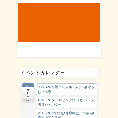
イベントカレンダー
8月
9:40 AM
介護予防岩美 岩井
@ ゆか
7
むり温泉
金
1:30 PM
ダブルリング江山
@ 江山人
2026
権福祉センター
2:00 PM
のびのび健康教室 青谷
@
青谷地区公民館