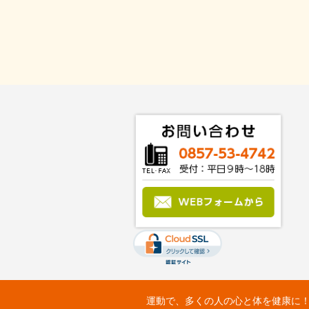
運動で、多くの人の心と体を健康に！：Fit