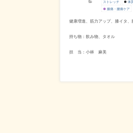
ストレッチ
体
膝痛・腰痛ケア
健康増進、筋力アップ、膝イタ、
持ち物：飲み物、タオル
担 当：小林 麻美