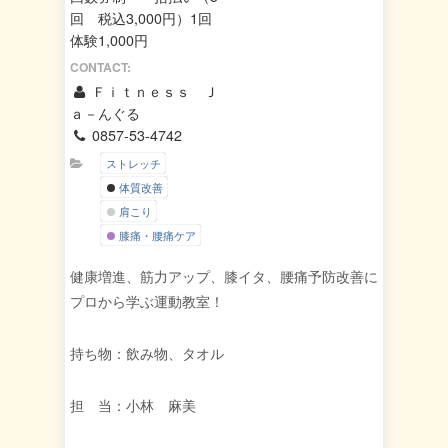
回 税込3,000円）1回
体験1,000円
CONTACT:
Ｆｉｔｎｅｓｓ Ｊ
ａ－んぐる
0857-53-4742
ストレッチ
体質改善
肩こり
膝痛・腰痛ケア
健康増進、筋力アップ、膝イタ、腰痛予防改善に
プロから学ぶ運動教室！
持ち物：飲み物、タオル
担 当：小林 麻美