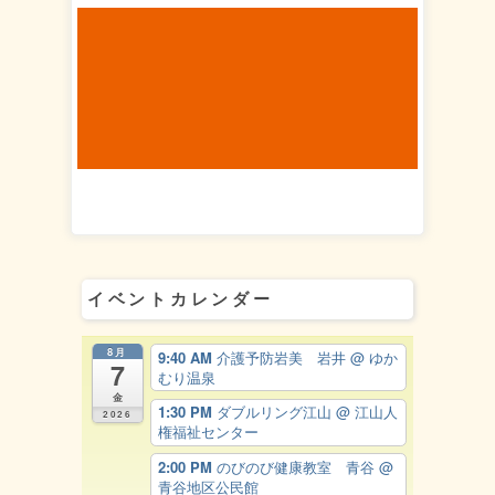
イベントカレンダー
8月
9:40 AM
介護予防岩美 岩井
@ ゆか
7
むり温泉
金
1:30 PM
ダブルリング江山
@ 江山人
2026
権福祉センター
2:00 PM
のびのび健康教室 青谷
@
青谷地区公民館