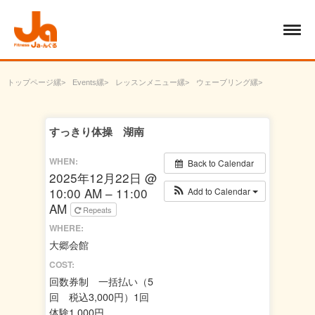
トップページ
Events
レッスンメニュー
ウェーブリング
すっきり体操 湖南
すっきり体操 湖南
WHEN:
Back to Calendar
2025年12月22日 @
10:00 AM – 11:00
Add to Calendar
AM
Repeats
WHERE:
大郷会館
COST:
回数券制 一括払い（5
回 税込3,000円）1回
体験1,000円