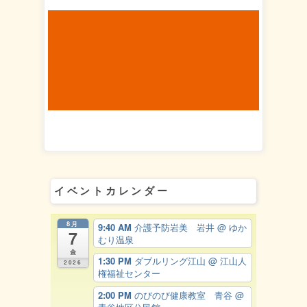
イベントカレンダー
8月
9:40 AM
介護予防岩美 岩井
@ ゆか
7
むり温泉
金
1:30 PM
ダブルリング江山
@ 江山人
2026
権福祉センター
2:00 PM
のびのび健康教室 青谷
@