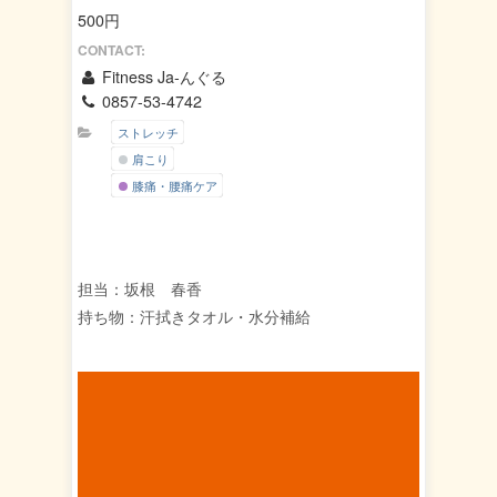
500円
CONTACT:
Fitness Ja-んぐる
0857-53-4742
ストレッチ
肩こり
膝痛・腰痛ケア
担当：坂根 春香
持ち物：汗拭きタオル・水分補給