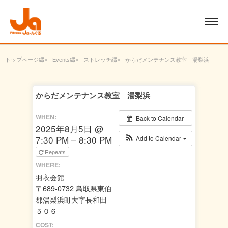
トップページ
Events
ストレッチ
からだメンテナンス教室 湯梨浜
からだメンテナンス教室 湯梨浜
WHEN:
Back to Calendar
2025年8月5日 @
7:30 PM – 8:30 PM
Add to Calendar
Repeats
WHERE:
羽衣会館
〒689-0732 鳥取県東伯
郡湯梨浜町大字長和田
５０６
COST: