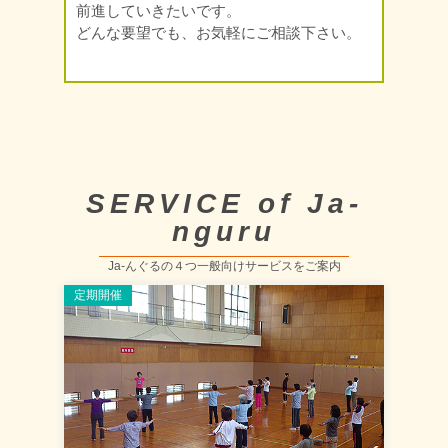
前進していきたいです。
どんな要望でも、お気軽にご相談下さい。
SERVICE of Ja-
nguru
Ja-んぐるの４つ一般向けサービスをご案内
定期開催