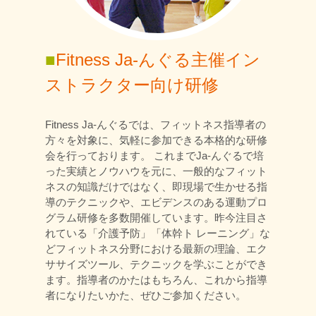
■
Fitness Ja-んぐる主催イン
ストラクター向け研修
Fitness Ja-んぐるでは、フィットネス指導者の
方々を対象に、気軽に参加できる本格的な研修
会を行っております。 これまでJa-んぐるで培
った実績とノウハウを元に、一般的なフィット
ネスの知識だけではなく、即現場で生かせる指
導のテクニックや、エビデンスのある運動プロ
グラム研修を多数開催しています。昨今注目さ
れている「介護予防」「体幹ト レーニング」な
どフィットネス分野における最新の理論、エク
ササイズツール、テクニックを学ぶことができ
ます。指導者のかたはもちろん、これから指導
者になりたいかた、ぜひご参加ください。