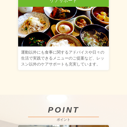
ケアサポート
運動以外にも食事に関するアドバイスや日々の
生活で実践できるメニューのご提案など、レッ
スン以外のケアサポートも充実しています。
POINT
ポイント