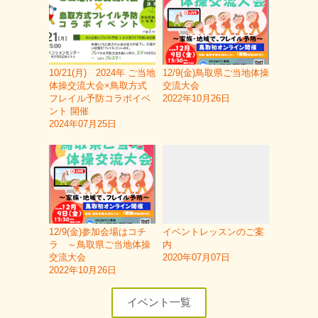
10/21(月) 2024年 ご当地
12/9(金)鳥取県ご当地体操
体操交流大会×鳥取方式
交流大会
フレイル予防コラボイベ
2022年10月26日
ント 開催
2024年07月25日
12/9(金)参加会場はコチ
イベントレッスンのご案
ラ ～鳥取県ご当地体操
内
交流大会
2020年07月07日
2022年10月26日
イベント一覧