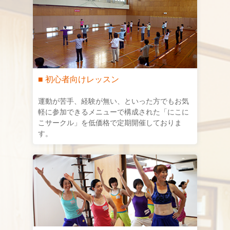
■ 初心者向けレッスン
運動が苦手、経験が無い、といった方でもお気
軽に参加できるメニューで構成された「にこに
こサークル」を低価格で定期開催しておりま
す。