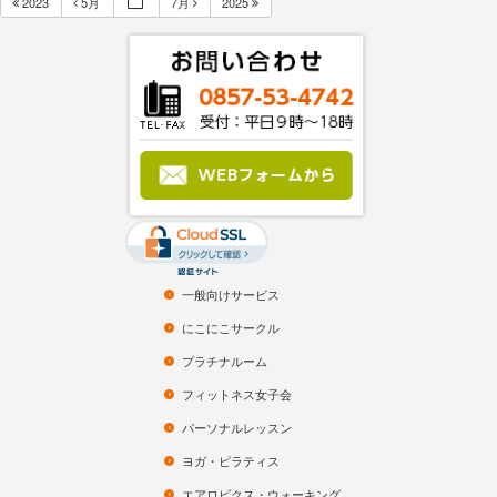
2023
5月
7月
2025
Subscribe to filtered calendar
一般向けサービス
にこにこサークル
プラチナルーム
フィットネス女子会
パーソナルレッスン
ヨガ・ピラティス
エアロビクス・ウォーキング