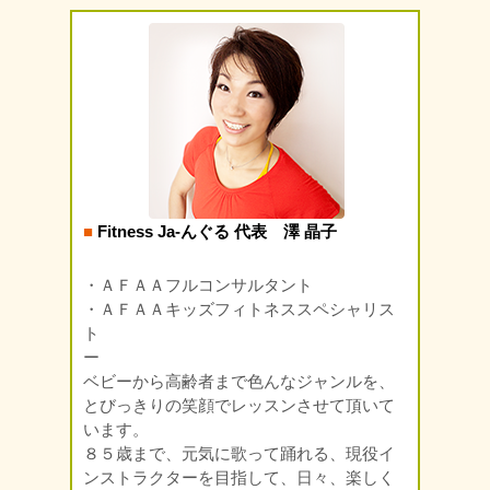
■
Fitness Ja-んぐる 代表 澤 晶子
・ＡＦＡＡフルコンサルタント
・ＡＦＡＡキッズフィトネススペシャリス
ト
ー
ベビーから高齢者まで色んなジャンルを、
とびっきりの笑顔でレッスンさせて頂いて
います。
８５歳まで、元気に歌って踊れる、現役イ
ンストラクターを目指して、日々、楽しく