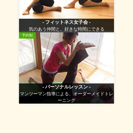
- フィットネス女子会 -
気のあう仲間と、好きな時間にできる
予約制
- パーソナルレッスン -
マンツーマン指導による、オーダーメイドトレ
ーニング