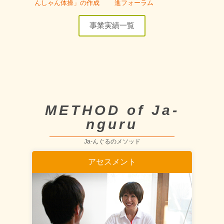
んしゃん体操」の作成
進フォーラム
事業実績一覧
METHOD of Ja-
nguru
Ja-んぐるのメソッド
アセスメント